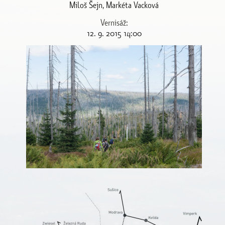
Miloš Šejn, Markéta Vacková
Vernisáž
:
12. 9. 2015 14:00